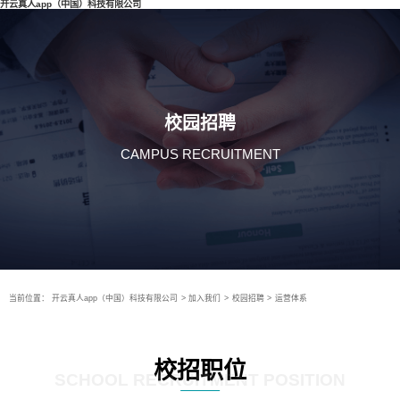
开云真人app（中国）科技有限公司
校园招聘
CAMPUS RECRUITMENT
当前位置：
开云真人app（中国）科技有限公司
>
加入我们
>
校园招聘
>
运营体系
校招职位
SCHOOL RECRUITMENT POSITION