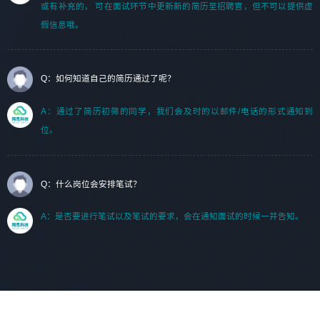
或有补充的， 可在面试环节中更新新的简历至招聘官，但不可以提供虚
假信息哦。
Q：如何知道自己的简历通过了呢？
A：通过了简历初筛的同学，我们会及时的以邮件/电话的形式通知到
位。
Q：什么岗位会安排笔试？
A：是否要进行笔试以及笔试的要求，会在通知面试的时候一并告知。