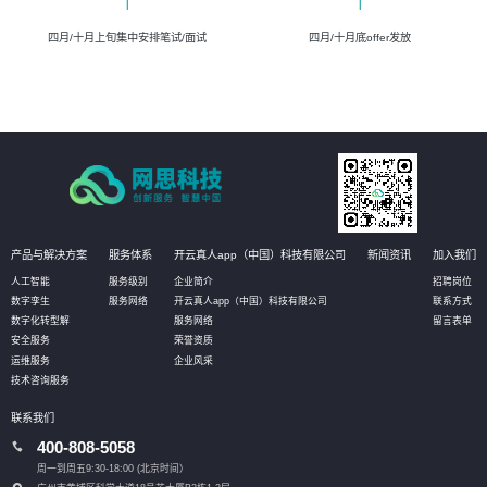
四月/十月上旬集中安排笔试/面试
四月/十月底offer发放
产品与解决方案
服务体系
开云真人app（中国）科技有限公司
新闻资讯
加入我们
人工智能
服务级别
企业简介
招聘岗位
数字孪生
服务网络
开云真人app（中国）科技有限公司
联系方式
数字化转型解
服务网络
留言表单
安全服务
荣誉资质
运维服务
企业风采
技术咨询服务
联系我们
400-808-5058
周一到周五9:30-18:00 (北京时间）