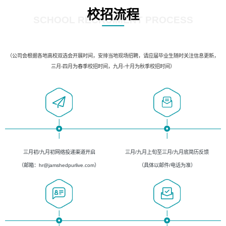
校招流程
SCHOOL RECRUIMENT PROCESS
（公司会根据各地高校双选会开展时间，安排当地现场招聘，请应届毕业生随时关注信息更新，
三月-四月为春季校招时间，九月-十月为秋季校招时间）
三月初/九月初网络投递渠道开启
三月/九月上旬至三月/九月底简历反馈
（邮箱：hr@jamshedpurlive.com）
（具体以邮件/电话为准）