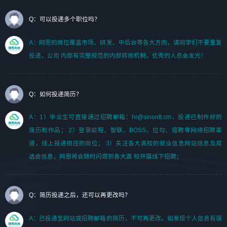
Q：可以投递多个职位吗？
A：网思的岗位覆盖市场、研发、中后台等各大方向，请同学们不要重复
投递，公司 内部有完整规范的内部转岗机制，优秀的人总会发光！
Q：如何投递简历？
A：1）毕业生可直接通过招聘邮箱：hr@sinontt.cm，投递已制作好的
简历和作品； 2）登录前程、智联、BOSS、拉勾、猎聘等网络招聘渠
道，线上投递相应的岗位； 3）关注各大高校的就业信息网站信息及双
选会信息，网思将会随时闪现到各大高 校开展线下招聘；
Q：简历投递之后，还可以再更改吗？
A：已投递至网站或招聘邮箱的简历，不可再更改。如发现个人信息有误