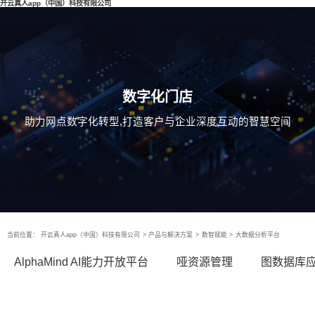
开云真人app（中国）科技有限公司
数字化门店
助力网点数字化转型,打造客户与企业深度互动的智慧空间
当前位置：
开云真人app（中国）科技有限公司
>
产品与解决方案
>
数智赋能
>
大数据分析平台
AlphaMind AI能力开放平台
哑资源管理
图数据库